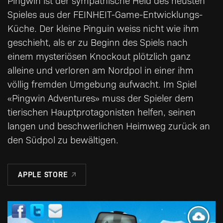
Pingwin ist der sympathische Held des neusten
Spieles aus der FEINHEIT-Game-Entwicklungs-
Küche. Der kleine Pinguin weiss nicht wie ihm
geschieht, als er zu Beginn des Spiels nach
einem mysteriösen Knockout plötzlich ganz
alleine und verloren am Nordpol in einer ihm
völlig fremden Umgebung aufwacht. Im Spiel
«Pingwin Adventures» muss der Spieler dem
tierischen Hauptprotagonisten helfen, seinen
langen und beschwerlichen Heimweg zurück an
den Südpol zu bewältigen.
APPLE STORE