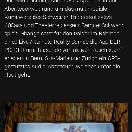
Der Polder ist eine Audio Walk App, das in der
Abenteuerwelt rund um das multimediale
Kunstwerk des Schweizer Theaterkollektivs
400asa und Theaterregiesseur Samuel Schwarz
spielt. Gbanga setzt für den Polder im Rahmen
eines Live Alternate Reality Games die App DER
POLDER um. Tausende von aktiven Zuschauern
erleben in Bern, Sils-Maria und Zürich ein GPS-
gestütztes Audio-Abenteuer, welches unter die
Haut geht.