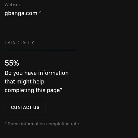
Website
gbanga.com
DATA QUALITY
55
%
Do you have information
that might help
completing this page?
CONTACT US
*
Game information completion rate.